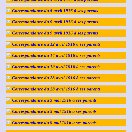
Correspondance du 5 avril 1916
à ses parents
Correspondance du 9 avril 1916
à ses parents
Correspondance du 9 avril 1916
à ses parents
Correspondance du 12 avril 1916
à ses parents
Correspondance du 14 avril 1916
à ses parents
Correspondance du 19 avril 1916
à ses parents
Correspondance du 23 avril 1916
à ses parents
Correspondance du 28 avril 1916
à ses parents
Correspondance du 3 mai 1916 à ses parents
Correspondance du 5 mai 1916 à ses parents
Correspondance du 9 mai 1916 à ses parents