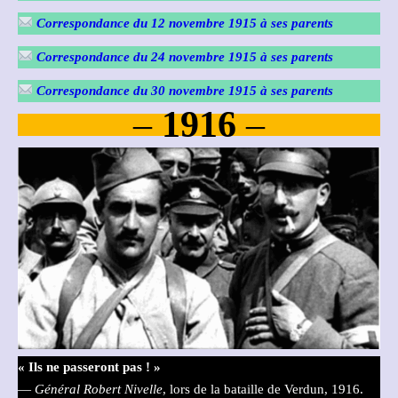
Correspondance du 12 novembre 1915
à ses parents
Correspondance du 24 novembre 1915
à ses parents
Correspondance du 30 novembre 1915
à ses parents
–
1916
–
« Ils ne passeront pas ! »
—
Général Robert Nivelle
, lors de la bataille de Verdun, 1916.