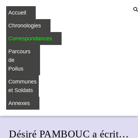
Accueil
Chronologies
Correspondances
Parcours
de
Poilus
Communes
et Soldats
Annexes
Désiré PAMBOUC a écrit…