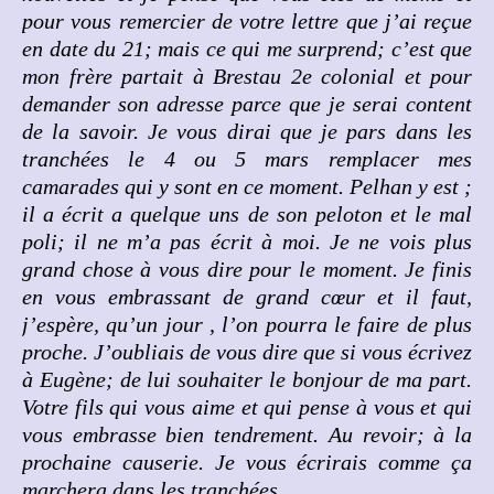
pour vous remercier de votre lettre que j’ai reçue
en date du 21; mais ce qui me surprend; c’est que
mon frère partait à Brestau 2e colonial et pour
demander son adresse parce que je serai content
de la savoir. Je vous dirai que je pars dans les
tranchées le 4 ou 5 mars remplacer mes
camarades qui y sont en ce moment. Pelhan y est ;
il a écrit a quelque uns de son peloton et le mal
poli; il ne m’a pas écrit à moi. Je ne vois plus
grand chose à vous dire pour le moment. Je finis
en vous embrassant de grand cœur et il faut,
j’espère, qu’un jour , l’on pourra le faire de plus
proche. J’oubliais de vous dire que si vous écrivez
à Eugène; de lui souhaiter le bonjour de ma part.
Votre fils qui vous aime et qui pense à vous et qui
vous embrasse bien tendrement. Au revoir; à la
prochaine causerie. Je vous écrirais comme ça
marchera dans les tranchées.