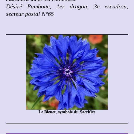
Désiré Pambouc, 1er dragon, 3e escadron,
secteur postal N°65
Le Bleuet, symbole du Sacrifice