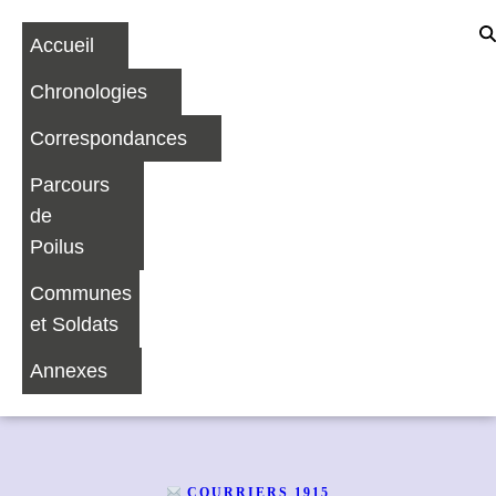
Accueil
Chronologies
Correspondances
Parcours
de
Poilus
Communes
et Soldats
Annexes
COURRIERS 1915