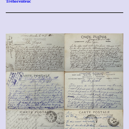
Tréhorenteuc