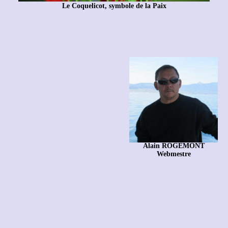
Le Coquelicot, symbole de la Paix
Alain ROGEMONT
Webmestre