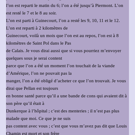
l’on est reparti le matin du 6; l’on a été jusqu’à Piermont. L’on
est resté le 7 et le 8 au soir.
L’on est parti à Guinecourt, l’on a resté les 9, 10, 11 et le 12.
L’on est reparti à 2 kilomètres de
Guinecourt, voilà un mois que l’on est au repos, l’on est à 8
kilomètres de Saint Pol dans le Pas
de Calais. Je vous dirai aussi que si vous pourriez m’envoyer
quelques sous je serai content
parce que l’on a été un moment l’on touchait de la viande
d’Amérique, l’on ne pouvait pas la
manger, l’on a été obligé d’acheter ce que l’on trouvait. Je vous
dirai que Pellan est toujours
en bonne santé parce qu’il a une bande de cons qui avaient dit à
son père qu’il était à
Dunkerque à l’hôpital ; c’est des menteries ; il n’est pas plus
malade que moi. Ce que je ne suis
pas content avec vous ; c’est que vous m’avez pas dit que Louis
Chamin est mort et son frère