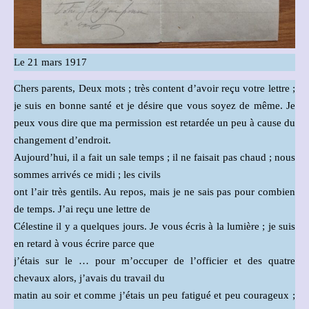
Le 21 mars 1917
Chers parents, Deux mots ; très content d’avoir reçu votre lettre ;
je suis en bonne santé et je désire que vous soyez de même. Je
peux vous dire que ma permission est retardée un peu à cause du
changement d’endroit.
Aujourd’hui, il a fait un sale temps ; il ne faisait pas chaud ; nous
sommes arrivés ce midi ; les civils
ont l’air très gentils. Au repos, mais je ne sais pas pour combien
de temps. J’ai reçu une lettre de
Célestine il y a quelques jours. Je vous écris à la lumière ; je suis
en retard à vous écrire parce que
j’étais sur le … pour m’occuper de l’officier et des quatre
chevaux alors, j’avais du travail du
matin au soir et comme j’étais un peu fatigué et peu courageux ;