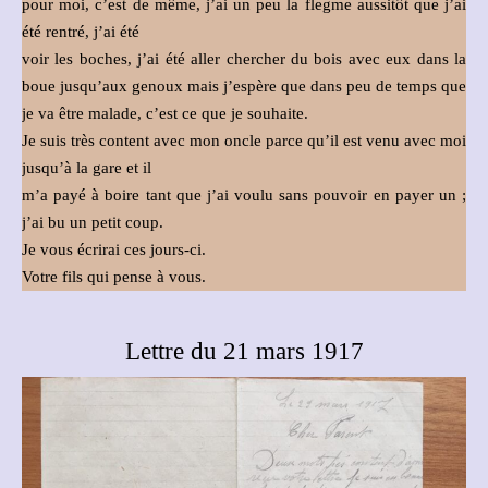
pour moi, c’est de même, j’ai un peu la flegme aussitôt que j’ai
été rentré, j’ai été
voir les boches, j’ai été aller chercher du bois avec eux dans la
boue jusqu’aux genoux mais j’espère que dans peu de temps que
je va être malade, c’est ce que je souhaite.
Je suis très content avec mon oncle parce qu’il est venu avec moi
jusqu’à la gare et il
m’a payé à boire tant que j’ai voulu sans pouvoir en payer un ;
j’ai bu un petit coup.
Je vous écrirai ces jours-ci.
Votre fils qui pense à vous.
Lettre du 21 mars 1917