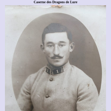
Caserne des Dragons de Lure