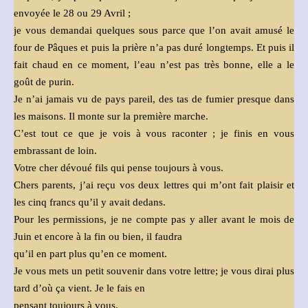
envoyée le 28 ou 29 Avril ;
je vous demandai quelques sous parce que l’on avait amusé le
four de Pâques et puis la prière n’a pas duré longtemps. Et puis il
fait chaud en ce moment, l’eau n’est pas très bonne, elle a le
goût de purin.
Je n’ai jamais vu de pays pareil, des tas de fumier presque dans
les maisons. Il monte sur la première marche.
C’est tout ce que je vois à vous raconter ; je finis en vous
embrassant de loin.
Votre cher dévoué fils qui pense toujours à vous.
Chers parents, j’ai reçu vos deux lettres qui m’ont fait plaisir et
les cinq francs qu’il y avait dedans.
Pour les permissions, je ne compte pas y aller avant le mois de
Juin et encore à la fin ou bien, il faudra
qu’il en part plus qu’en ce moment.
Je vous mets un petit souvenir dans votre lettre; je vous dirai plus
tard d’où ça vient. Je le fais en
pensant toujours à vous.