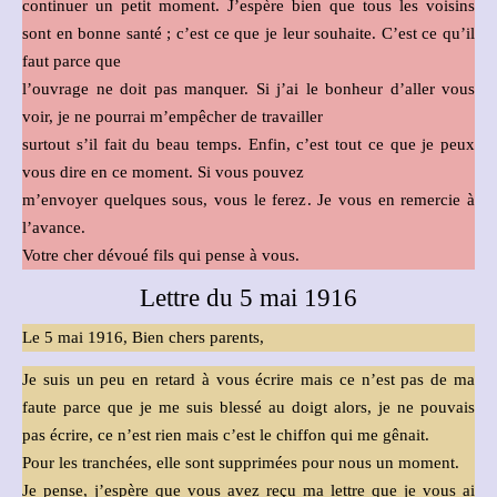
continuer un petit moment. J’espère bien que tous les voisins
sont en bonne santé ; c’est ce que je leur souhaite. C’est ce qu’il
faut parce que
l’ouvrage ne doit pas manquer. Si j’ai le bonheur d’aller vous
voir, je ne pourrai m’empêcher de travailler
surtout s’il fait du beau temps. Enfin, c’est tout ce que je peux
vous dire en ce moment. Si vous pouvez
m’envoyer quelques sous, vous le ferez. Je vous en remercie à
l’avance.
Votre cher dévoué fils qui pense à vous.
Lettre du 5 mai 1916
Le 5 mai 1916, Bien chers parents,
Je suis un peu en retard à vous écrire mais ce n’est pas de ma
faute parce que je me suis blessé au doigt alors, je ne pouvais
pas écrire, ce n’est rien mais c’est le chiffon qui me gênait.
Pour les tranchées, elle sont supprimées pour nous un moment.
Je pense, j’espère que vous avez reçu ma lettre que je vous ai