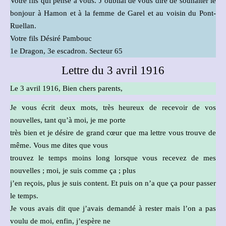
Votre fils qui pense à vous. J’oubliai de vous dire de souhaiter le
bonjour à Hamon et à la femme de Garel et au voisin du Pont-
Ruellan.
Votre fils Désiré Pambouc
1e Dragon, 3e escadron. Secteur 65
Lettre du 3 avril 1916
Le 3 avril 1916, Bien chers parents,
Je vous écrit deux mots, très heureux de recevoir de vos
nouvelles, tant qu’à moi, je me porte
très bien et je désire de grand cœur que ma lettre vous trouve de
même. Vous me dites que vous
trouvez le temps moins long lorsque vous recevez de mes
nouvelles ; moi, je suis comme ça ; plus
j’en reçois, plus je suis content. Et puis on n’a que ça pour passer
le temps.
Je vous avais dit que j’avais demandé à rester mais l’on a pas
voulu de moi, enfin, j’espère ne