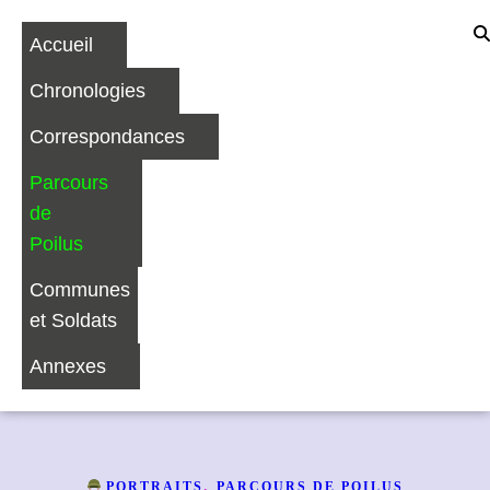
Accueil
Chronologies
Correspondances
Parcours
de
Poilus
Communes
et Soldats
Annexes
,
PORTRAITS
PARCOURS DE POILUS