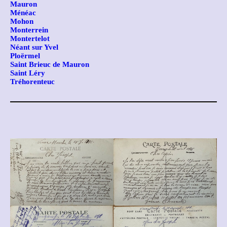
Mauron
Ménéac
Mohon
Monterrein
Montertelot
Néant sur Yvel
Ploërmel
Saint Brieuc de Mauron
Saint Léry
Tréhorenteuc