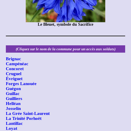
Le Bleuet, symbole du Sacrifice
(Cliquez sur le nom de la commune pour un accès aux soldats)
Brignac
Campénéac
Concoret
Cruguel
Évriguet
Forges Lanouée
Guégon
Guillac
Guilliers
Helléan
Josselin
La Grée Saint-Laurent
La Trinité Porhoët
Lantillac
Loyat