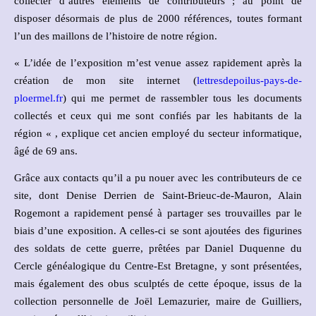
collecter d’autres éléments de contributeurs ; au point de
disposer désormais de plus de 2000 références, toutes formant
l’un des maillons de l’histoire de notre région.
« L’idée de l’exposition m’est venue assez rapidement après la
création de mon site internet (
lettresdepoilus-pays-de-
ploermel.fr
) qui me permet de rassembler tous les documents
collectés et ceux qui me sont confiés par les habitants de la
région « , explique cet ancien employé du secteur informatique,
âgé de 69 ans.
Grâce aux contacts qu’il a pu nouer avec les contributeurs de ce
site, dont Denise Derrien de Saint-Brieuc-de-Mauron, Alain
Rogemont a rapidement pensé à partager ses trouvailles par le
biais d’une exposition. A celles-ci se sont ajoutées des figurines
des soldats de cette guerre, prêtées par Daniel Duquenne du
Cercle généalogique du Centre-Est Bretagne, y sont présentées,
mais également des obus sculptés de cette époque, issus de la
collection personnelle de Joël Lemazurier, maire de Guilliers,