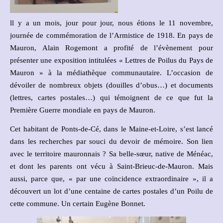
ll y a un mois, jour pour jour, nous étions le 11 novembre,
journée de commémoration de l’Armistice de 1918. En pays de
Mauron, Alain Rogemont a profité de l’évènement pour
présenter une exposition intitulées « Lettres de Poilus du Pays de
Mauron » à la médiathèque communautaire. L’occasion de
dévoiler de nombreux objets (douilles d’obus…) et documents
(lettres, cartes postales…) qui témoignent de ce que fut la
Première Guerre mondiale en pays de Mauron.
Cet habitant de Ponts-de-Cé, dans le Maine-et-Loire, s’est lancé
dans les recherches par souci du devoir de mémoire. Son lien
avec le territoire mauronnais ? Sa belle-sœur, native de Ménéac,
et dont les parents ont vécu à Saint-Brieuc-de-Mauron. Mais
aussi, parce que, « par une coïncidence extraordinaire », il a
découvert un lot d’une centaine de cartes postales d’un Poilu de
cette commune. Un certain Eugène Bonnet.