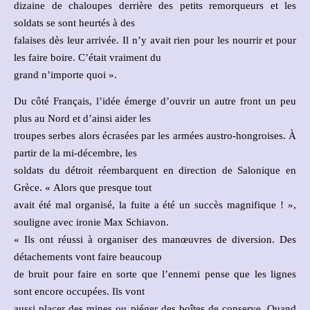
dizaine de chaloupes derrière des petits remorqueurs et les
soldats se sont heurtés à des
falaises dès leur arrivée. Il n’y avait rien pour les nourrir et pour
les faire boire. C’était vraiment du
grand n’importe quoi ».
Du côté Français, l’idée émerge d’ouvrir un autre front un peu
plus au Nord et d’ainsi aider les
troupes serbes alors écrasées par les armées austro-hongroises. À
partir de la mi-décembre, les
soldats du détroit réembarquent en direction de Salonique en
Grèce. « Alors que presque tout
avait été mal organisé, la fuite a été un succès magnifique ! »,
souligne avec ironie Max Schiavon.
« Ils ont réussi à organiser des manœuvres de diversion. Des
détachements vont faire beaucoup
de bruit pour faire en sorte que l’ennemi pense que les lignes
sont encore occupées. Ils vont
aussi placer des mines ou piéger des boîtes de conserve. Quand