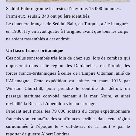
Seddul-Bahr regroupe les restes d’environs 15 000 hommes.
Parmi eux, seuls 2 340 ont pu être identifiés.
Le cimetière français de Seddul-Bahr, en Turquie, a été inauguré
en 1930. Il y en avait quatre à l’origine, avant que tous les corps
ne soient rassemblés à cet endroit.
Un fiasco franco-britannique
Ces poilus sont tombés très loin de chez eux, lors de combats qui
opposèrent dans cette région des Dardanelles, en Turquie, les
forces franco-britanniques à celles de l’Empire Ottoman, allié de
l’Allemagne. Cette expédition est initiée en mars 1915 par
Winston Churchill, pour prendre le contrôle du détroit, un
passage maritime convoité menant à la mer Noire, et ainsi
ravitaillé la Russie. L’opération vire au carnage.
Pendant neuf mois, les 79 000 soldats du corps expéditionnaire
français vont connaître des souffrances terribles dans cette région
surnommée à l’époque le « cul-de-sac de la mort » par le
reporter de guerre Albert Londres.