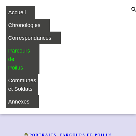
Accueil
Chronologies
Correspondances
Parcours
de
Poilus
Communes
et Soldats
Annexes
,
PORTRAITS
PARCOURS DE POILUS