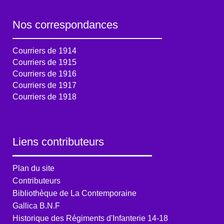
Nos correspondances
Courriers de 1914
Courriers de 1915
Courriers de 1916
Courriers de 1917
Courriers de 1918
Liens contributeurs
Plan du site
Contributeurs
Bibliothèque de La Contemporaine
Gallica B.N.F
Historique des Régiments d'Infanterie 14-18