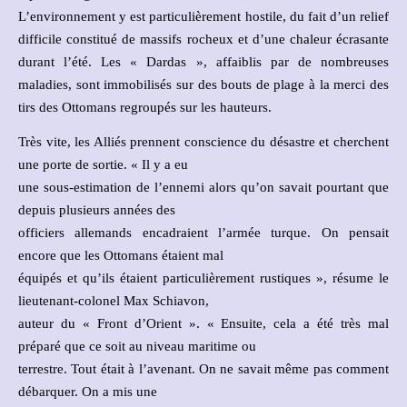
L’environnement y est particulièrement hostile, du fait d’un relief
difficile constitué de massifs rocheux et d’une chaleur écrasante
durant l’été. Les « Dardas », affaiblis par de nombreuses
maladies, sont immobilisés sur des bouts de plage à la merci des
tirs des Ottomans regroupés sur les hauteurs.
Très vite, les Alliés prennent conscience du désastre et cherchent
une porte de sortie. « Il y a eu
une sous-estimation de l’ennemi alors qu’on savait pourtant que
depuis plusieurs années des
officiers allemands encadraient l’armée turque. On pensait
encore que les Ottomans étaient mal
équipés et qu’ils étaient particulièrement rustiques », résume le
lieutenant-colonel Max Schiavon,
auteur du « Front d’Orient ». « Ensuite, cela a été très mal
préparé que ce soit au niveau maritime ou
terrestre. Tout était à l’avenant. On ne savait même pas comment
débarquer. On a mis une