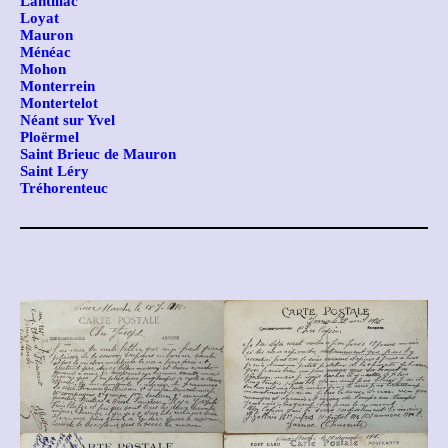
Lantillac
Loyat
Mauron
Ménéac
Mohon
Monterrein
Montertelot
Néant sur Yvel
Ploërmel
Saint Brieuc de Mauron
Saint Léry
Tréhorenteuc