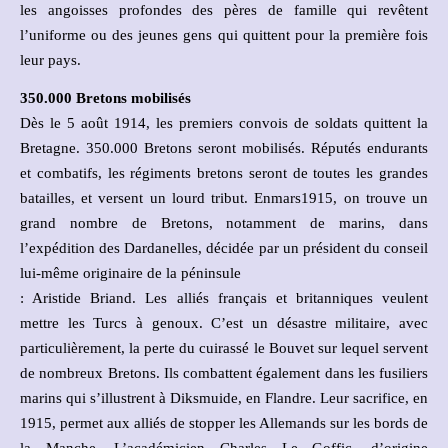
les angoisses profondes des pères de famille qui revêtent
l’uniforme ou des jeunes gens qui quittent pour la première fois
leur pays.
350.000 Bretons mobilisés
Dès le 5 août 1914, les premiers convois de soldats quittent la
Bretagne. 350.000 Bretons seront mobilisés. Réputés endurants
et combatifs, les régiments bretons seront de toutes les grandes
batailles, et versent un lourd tribut. Enmars1915, on trouve un
grand nombre de Bretons, notamment de marins, dans
l’expédition des Dardanelles, décidée par un président du conseil
lui-même originaire de la péninsule
: Aristide Briand. Les alliés français et britanniques veulent
mettre les Turcs à genoux. C’est un désastre militaire, avec
particulièrement, la perte du cuirassé le Bouvet sur lequel servent
de nombreux Bretons. Ils combattent également dans les fusiliers
marins qui s’illustrent à Diksmuide, en Flandre. Leur sacrifice, en
1915, permet aux alliés de stopper les Allemands sur les bords de
la Manche. L’académicien Charles Le Goffic, d’origine