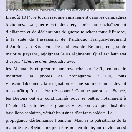
En août 1914, le tocsin résonne sinistrement dans les campagnes
bretonnes. La guerre est déclarée, après un enchaînement
d’alliances et de déclarations de guerre touchant toute l’Europe,
à la suite de l’assassinat de l’archiduc François-Ferdinand
d’Autriche, à Sarajevo. Des milliers de Bretons, en grande
majorité paysans, rejoignent leurs régiments. Quel est leur état
d’esprit ? L’envie d’en découdre avec
les Allemands et prendre une revanche sur 1870, comme le
montrent les photos de propagande ? Ou, plus
vraisemblablement, la résignation et une sourde crainte devant
un conflit qu’on espère très court ? Comme partout en France,
les Bretons ont été conditionnés pour se battre, notamment à
l’école. Dans toutes les grandes villes, on compte ainsi des
bataillons scolaires, véritables usines d’enfants soldats. La
propagande déshumanise l’ennemi. Mais si le patriotisme de la
majorité des Bretons ne peut être mis en doute, on devine aussi