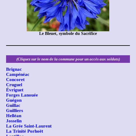
Le Bleuet, symbole du Sacrifice
(Cliquez sur le nom de la commune pour un accès aux soldats)
Brignac
Campénéac
Concoret
Cruguel
Évriguet
Forges Lanouée
Guégon
Guillac
Guilliers
Helléan
Josselin
La Grée Saint-Laurent
La Trinité Porhoët