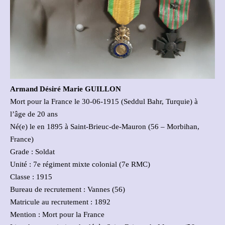
Armand Désiré Marie GUILLON
Mort pour la France le 30-06-1915 (Seddul Bahr, Turquie) à
l’âge de 20 ans
Né(e) le en 1895 à Saint-Brieuc-de-Mauron (56 – Morbihan,
France)
Grade : Soldat
Unité : 7e régiment mixte colonial (7e RMC)
Classe : 1915
Bureau de recrutement : Vannes (56)
Matricule au recrutement : 1892
Mention : Mort pour la France