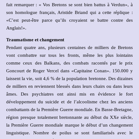
fait remarquer : « Vos Bretons se sont bien battus à Verdun», à
son homologue français, Aristide Briand qui a cette réplique :
«C’est peut-être parce qu’ils croyaient se battre contre des
Anglais!».
Traumatisme et changement
Pendant quatre ans, plusieurs centaines de milliers de Bretons
vont combattre sur tous les fronts, même les plus lointains
comme ceux des Balkans, des combats racontés par le prix
Goncourt de Roger Vercel dans «Capitaine Conan». 150.000 y
laissent la vie, soit 4,6 % de la population bretonne. Des dizaines
de milliers en reviennent blessés dans leurs chairs ou dans leurs
âmes. Des psychiatres ont ainsi mis en évidence le fort
développement du suicide et de l’alcoolisme chez les anciens
combattants de la Première Guerre mondiale. En Basse-Bretagne,
région presque totalement bretonnante au début du XXe siècle,
la Première Guerre mondiale marque le début d’un changement
linguistique. Nombre de poilus se sont familiarisés avec le