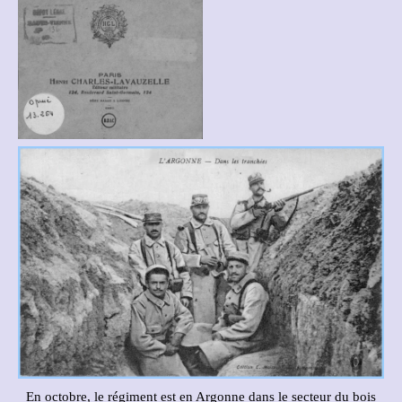
En octobre, le régiment est en Argonne dans le secteur du bois