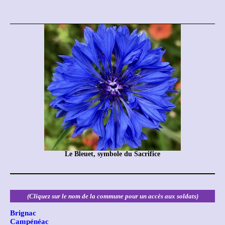
Le Bleuet, symbole du Sacrifice
(Cliquez sur le nom de la commune pour un accès aux soldats)
Brignac
Campénéac