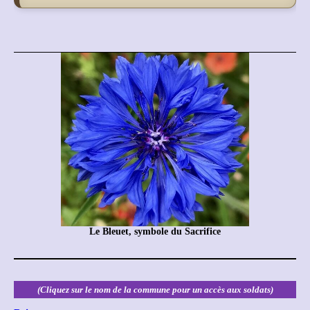
Le Bleuet, symbole du Sacrifice
(Cliquez sur le nom de la commune pour un accès aux soldats)