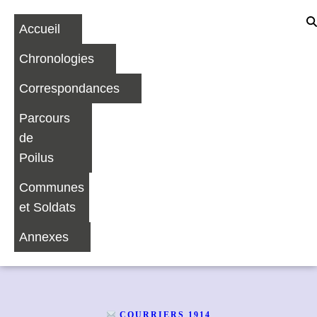
Accueil
Chronologies
Correspondances
Parcours
de
Poilus
Communes
et Soldats
Annexes
COURRIERS 1914