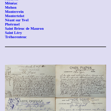
Ménéac
Mohon
Monterrein
Montertelot
Néant sur Yvel
Ploërmel
Saint Brieuc de Mauron
Saint Léry
Tréhorenteuc