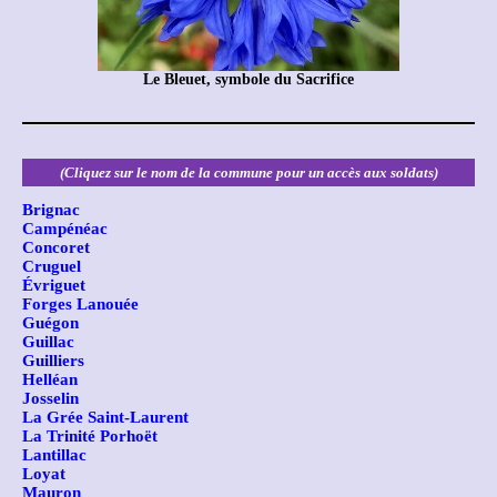
Le Bleuet, symbole du Sacrifice
(Cliquez sur le nom de la commune pour un accès aux soldats)
Brignac
Campénéac
Concoret
Cruguel
Évriguet
Forges Lanouée
Guégon
Guillac
Guilliers
Helléan
Josselin
La Grée Saint-Laurent
La Trinité Porhoët
Lantillac
Loyat
Mauron