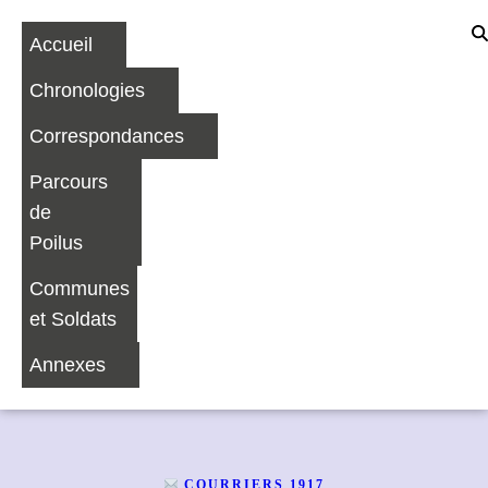
Accueil
Chronologies
Correspondances
Parcours
de
Poilus
Communes
et Soldats
Annexes
COURRIERS 1917