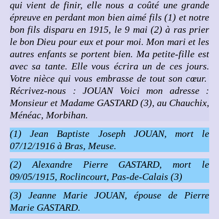
qui vient de finir, elle nous a coûté une grande
épreuve en perdant mon bien aimé fils (1) et notre
bon fils disparu en 1915, le 9 mai (2) à ras prier
le bon Dieu pour eux et pour moi. Mon mari et les
autres enfants se portent bien. Ma petite-fille est
avec sa tante. Elle vous écrira un de ces jours.
Votre nièce qui vous embrasse de tout son cœur.
Récrivez-nous : JOUAN
Voici mon adresse :
Monsieur et Madame GASTARD (3), au Chauchix,
Ménéac, Morbihan.
(1) Jean Baptiste Joseph JOUAN, mort le
07/12/1916 à Bras, Meuse.
(2) Alexandre Pierre GASTARD, mort le
09/05/1915, Roclincourt, Pas-de-Calais
(3)
(3) Jeanne Marie JOUAN, épouse de Pierre
Marie GASTARD
.