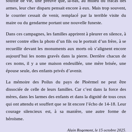
souffle de vie, une preuve que, là-bas, au milieu du fracas des
armes, leur cher disparu pensait encore à eux. Mais trop souvent,
le courrier cessait de venir, remplacé par la terrible visite du
maire ou du gendarme portant une nouvelle funeste.
Dans ces campagnes, les familles apprirent à pleurer en silence, à
serrer contre elles la photo d’un fils ou le portrait d’un frère, à se
recueillir devant les monuments aux morts où s’alignent encore
aujourd’hui les noms gravés dans la pierre. Derrière chacun de
ces noms, il y a une maison endeuillée, une mère brisée, une
épouse seule, des enfants privés d’avenir.
La mémoire des Poilus du pays de Ploërmel ne peut être
dissociée de celle de leurs familles. Car c’est dans la force des
mères, dans les larmes des enfants et dans la dignité de tous ceux
qui ont attendu et souffert que se lit encore l’écho de 14-18. Leur
courage silencieux est, à sa manière, une autre forme de
héroïsme.
Alain Rogemont, le 15 octobre 2025.