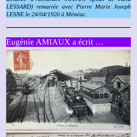
LESSARD)
remariée avec Pierre Marie Joseph
LESNE le 24/04/1920 à Ménéac
.
Eugénie AMIAUX a écrit …