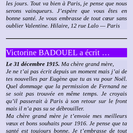
les jours.
Tout va bien à Paris, je pense que nous
serons vainqueurs.
J’espère que vous êtes en
bonne santé. Je vous embrasse de tout cœur sans
oublier Valentine.
Hilaire, 12 rue Lalo — Paris
Victorine BADOUEL a écrit …
Le 31 décembre 1915.
Ma chère grand mère,
Je ne t’ai pas écrit depuis un moment mais j’ai de
tes nouvelles par Eugène que tu as vu pour Noël.
Quel dommage que la permission de Fernand ne
se soit pas trouvée en même temps. Je croyais
qu’il passerait à Paris à son retour sur le front
mais il n’a pas su se débrouiller.
Ma chère grand mère je t’envoie mes meilleurs
vœux et bons souhaits pour 1916. Je pense que ta
santé est toujours bonne. Je t’embrasse de tout