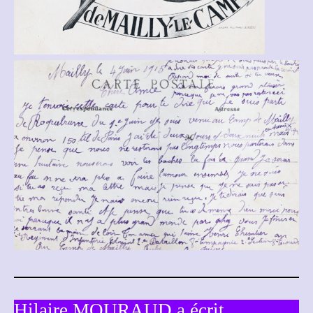
Hilaire MOURAUD a écrit …