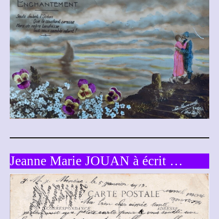
Jeanne Marie JOUAN à écrit …