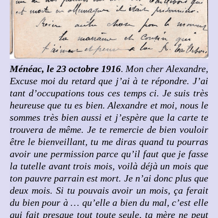
Ménéac, le 23 octobre 1916
.
Mon cher Alexandre,
Excuse moi du retard que j’ai à te répondre. J’ai
tant d’occupations tous ces temps ci. Je suis très
heureuse que tu es bien. Alexandre et moi, nous le
sommes très bien aussi et j’espère que la carte te
trouvera de même.
Je te remercie de bien vouloir
être le bienveillant, tu me diras quand tu pourras
avoir une permission parce qu’il faut que je fasse
la tutelle avant trois mois, voilà déjà un mois que
ton pauvre parrain est mort. Je n’ai donc plus que
deux mois. Si tu pouvais avoir un mois, ça ferait
du bien pour à … qu’elle a bien du mal, c’est elle
qui fait presque tout toute seule, ta mère ne peut