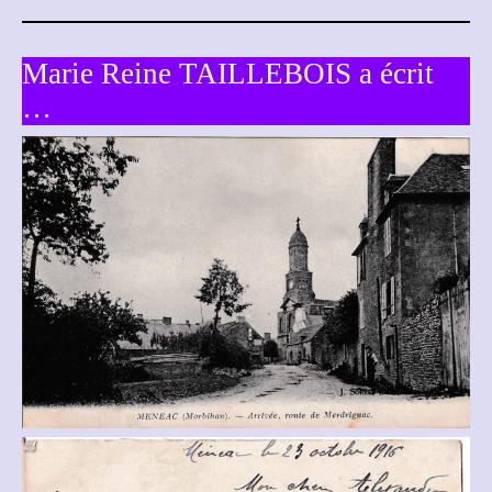
Marie Reine TAILLEBOIS a écrit
…