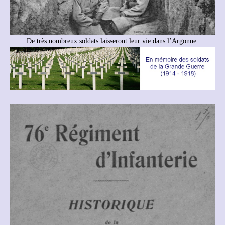
De très nombreux soldats laisseront leur vie dans l’Argonne.