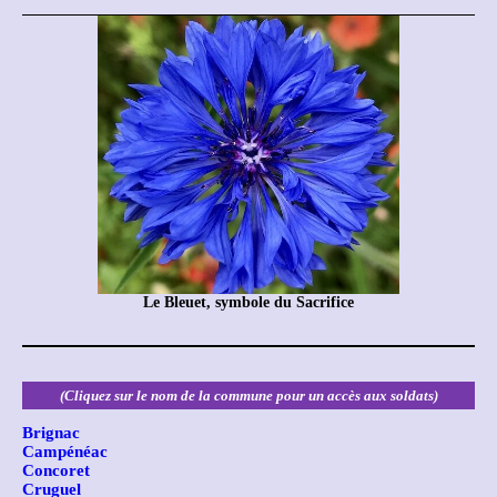
Le Bleuet, symbole du Sacrifice
(Cliquez sur le nom de la commune pour un accès aux soldats)
Brignac
Campénéac
Concoret
Cruguel