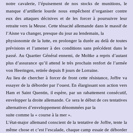
notre cavalerie, l’épuisement de nos stocks de munitions, le
manque d’artillerie lourde nous empêchent d’organiser contre
eux des attaques décisives et de les forcer à poursuivre leur
retraite vers la Meuse. Cette ténacité allemande dans le massif de
l’Aisne va changer, presque du jour au lendemain, la
physionomie de la lutte, en prolonger la durée au delà de toutes
prévisions et l’amener à des conditions sans précédent dans le
passé. Au Quartier Général ennemi, de Moltke a repris d’autant
plus d’assurance qu’il attend le très prochain renfort de l’armée
von Heeringen, retirée depuis 8 jours de Lorraine.
Au lieu de chercher à forcer de front cette résistance, Joffre va
essayer de la déborder par l’ouest. En élargissant son action vers
Ham et Saint Quentin, il espère, par un rabattement consécutif,
envelopper la droite allemande. Ce sera le début de ces tentatives
alternatives d’enveloppement dénommées par la
suite comme la « course à la mer ».
L’état-major allemand conscient de la tentative de Joffre, tente la
même chose et c’est l’escalade, chaque camp essaie de déborder