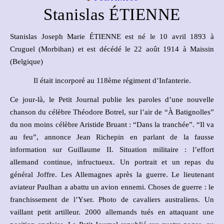
Stanislas ÉTIENNE
Stanislas Joseph Marie ÉTIENNE est né le 10 avril 1893 à
Cruguel (Morbihan) et est décédé le 22 août 1914 à Maissin
(Belgique)
Il était incorporé au 118ème régiment d’Infanterie.
Ce jour-là, le Petit Journal publie les paroles d’une nouvelle
chanson du célèbre Théodore Botrel, sur l’air de “À Batignolles”
du non moins célèbre Aristide Bruant : “Dans la tranchée”. “Il va
au feu”, annonce Jean Richepin en parlant de la fausse
information sur Guillaume II. Situation militaire : l’effort
allemand continue, infructueux. Un portrait et un repas du
général Joffre. Les Allemagnes après la guerre. Le lieutenant
aviateur Paulhan a abattu un avion ennemi. Choses de guerre : le
franchissement de l’Yser. Photo de cavaliers australiens. Un
vaillant petit artilleur. 2000 allemands tués en attaquant une