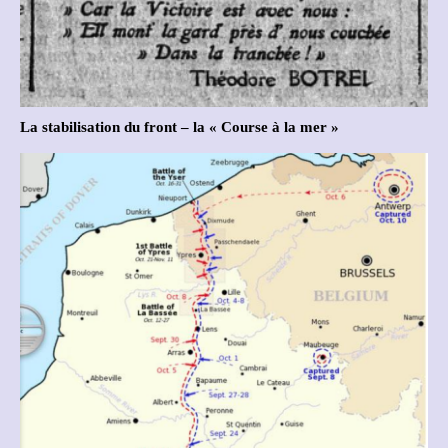
La stabilisation du front – la « Course à la mer »