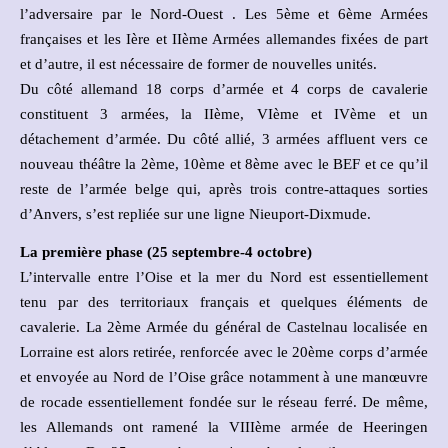
l’adversaire par le Nord-Ouest . Les 5ème et 6ème Armées
françaises et les Ière et IIème Armées allemandes fixées de part
et d’autre, il est nécessaire de former de nouvelles unités.
Du côté allemand 18 corps d’armée et 4 corps de cavalerie
constituent 3 armées, la IIème, VIème et IVème et un
détachement d’armée. Du côté allié, 3 armées affluent vers ce
nouveau théâtre la 2ème, 10ème et 8ème avec le BEF et ce qu’il
reste de l’armée belge qui, après trois contre-attaques sorties
d’Anvers, s’est repliée sur une ligne Nieuport-Dixmude.
La première phase (25 septembre-4 octobre)
L’intervalle entre l’Oise et la mer du Nord est essentiellement
tenu par des territoriaux français et quelques éléments de
cavalerie. La 2ème Armée du général de Castelnau localisée en
Lorraine est alors retirée, renforcée avec le 20ème corps d’armée
et envoyée au Nord de l’Oise grâce notamment à une manœuvre
de rocade essentiellement fondée sur le réseau ferré. De même,
les Allemands ont ramené la VIIIème armée de Heeringen