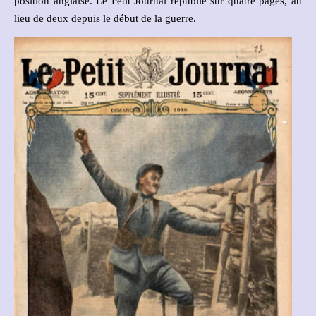
position anglaise. Le Petit Journal republié sur quatre pages, au
lieu de deux depuis le début de la guerre.