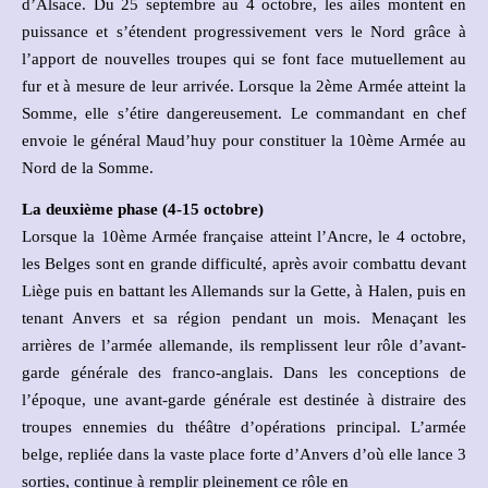
d’Alsace. Du 25 septembre au 4 octobre, les ailes montent en
puissance et s’étendent progressivement vers le Nord grâce à
l’apport de nouvelles troupes qui se font face mutuellement au
fur et à mesure de leur arrivée. Lorsque la 2ème Armée atteint la
Somme, elle s’étire dangereusement. Le commandant en chef
envoie le général Maud’huy pour constituer la 10ème Armée au
Nord de la Somme.
La deuxième phase (4-15 octobre)
Lorsque la 10ème Armée française atteint l’Ancre, le 4 octobre,
les Belges sont en grande difficulté, après avoir combattu devant
Liège puis en battant les Allemands sur la Gette, à Halen, puis en
tenant Anvers et sa région pendant un mois. Menaçant les
arrières de l’armée allemande, ils remplissent leur rôle d’avant-
garde générale des franco-anglais. Dans les conceptions de
l’époque, une avant-garde générale est destinée à distraire des
troupes ennemies du théâtre d’opérations principal. L’armée
belge, repliée dans la vaste place forte d’Anvers d’où elle lance 3
sorties, continue à remplir pleinement ce rôle en