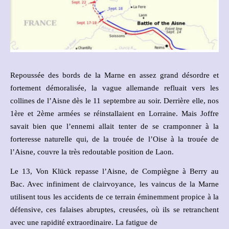
Repoussée des bords de la Marne en assez grand désordre et
fortement démoralisée, la vague allemande refluait vers les
collines de l’Aisne dès le 11 septembre au soir. Derrière elle, nos
1ère et 2ème armées se réinstallaient en Lorraine. Mais Joffre
savait bien que l’ennemi allait tenter de se cramponner à la
forteresse naturelle qui, de la trouée de l’Oise à la trouée de
l’Aisne, couvre la très redoutable position de Laon.
Le 13, Von Klück repasse l’Aisne, de Compiègne à Berry au
Bac. Avec infiniment de clairvoyance, les vaincus de la Marne
utilisent tous les accidents de ce terrain éminemment propice à la
défensive, ces falaises abruptes, creusées, où ils se retranchent
avec une rapidité extraordinaire. La fatigue de