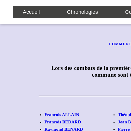
Accueil
Chronologies
Co
COMMUNE
Lors des combats de la première
commune sont 
François ALLAIN
Théop
François BEDARD
Jean 
Raymond BENARD
Pierr