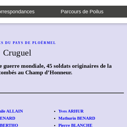
rrespondances
Parcours de Poilus
S DU PAYS DE PLOËRMEL
Cruguel
 guerre mondiale, 45 soldats originaires de la
tombés au Champ d’Honneur.
hile ALLAIN
Yves ARHUR
BENARD
Mathurin BENARD
e BERT
HO
Pierre BLANCHE