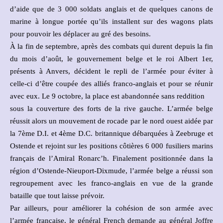
d’aide que de 3 000 soldats anglais et de quelques canons de
marine à longue portée qu’ils installent sur des wagons plats
pour pouvoir les déplacer au gré des besoins.
À la fin de septembre, après des combats qui durent depuis la fin
du mois d’août, le gouvernement belge et le roi Albert 1er,
présents à Anvers, décident le repli de l’armée pour éviter à
celle-ci d’être coupée des alliés franco-anglais et pour se réunir
avec eux. Le 9 octobre, la place est abandonnée sans reddition
sous la couverture des forts de la rive gauche. L’armée belge
réussit alors un mouvement de rocade par le nord ouest aidée par
la 7ème D.I. et 4ème D.C. britannique débarquées à Zeebruge et
Ostende et rejoint sur les positions côtières 6 000 fusiliers marins
français de l’Amiral Ronarc’h. Finalement positionnée dans la
région d’Ostende-Nieuport-Dixmude, l’armée belge a réussi son
regroupement avec les franco-anglais en vue de la grande
bataille que tout laisse prévoir.
Par ailleurs, pour améliorer la cohésion de son armée avec
l’armée française, le général French demande au général Joffre