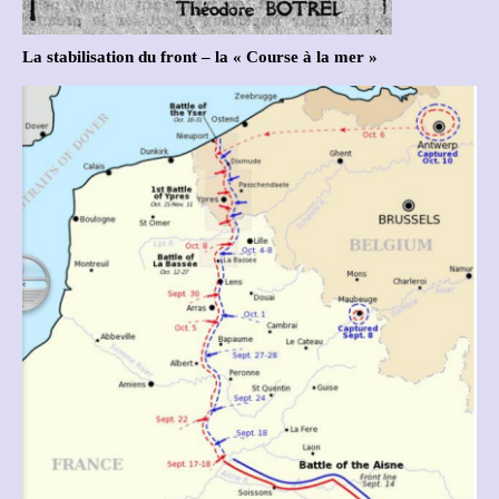
La stabilisation du front – la « Course à la mer »