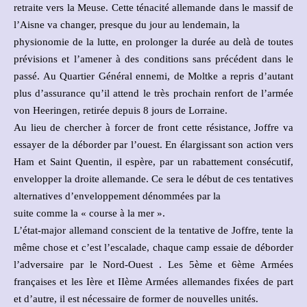
retraite vers la Meuse. Cette ténacité allemande dans le massif de
l’Aisne va changer, presque du jour au lendemain, la
physionomie de la lutte, en prolonger la durée au delà de toutes
prévisions et l’amener à des conditions sans précédent dans le
passé. Au Quartier Général ennemi, de Moltke a repris d’autant
plus d’assurance qu’il attend le très prochain renfort de l’armée
von Heeringen, retirée depuis 8 jours de Lorraine.
Au lieu de chercher à forcer de front cette résistance, Joffre va
essayer de la déborder par l’ouest. En élargissant son action vers
Ham et Saint Quentin, il espère, par un rabattement consécutif,
envelopper la droite allemande. Ce sera le début de ces tentatives
alternatives d’enveloppement dénommées par la
suite comme la « course à la mer ».
L’état-major allemand conscient de la tentative de Joffre, tente la
même chose et c’est l’escalade, chaque camp essaie de déborder
l’adversaire par le Nord-Ouest . Les 5ème et 6ème Armées
françaises et les Ière et IIème Armées allemandes fixées de part
et d’autre, il est nécessaire de former de nouvelles unités.