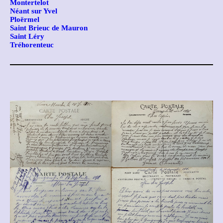
Montertelot
Néant sur Yvel
Ploërmel
Saint Brieuc de Mauron
Saint Léry
Tréhorenteuc