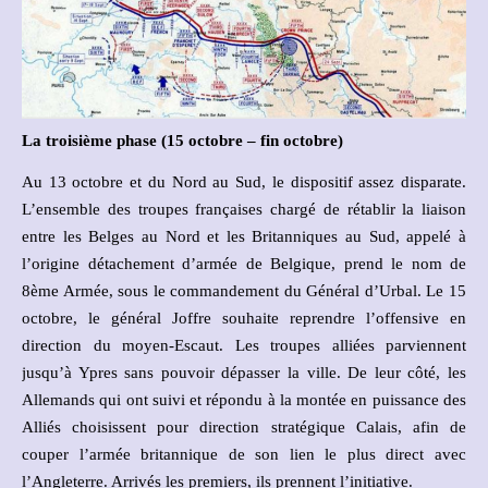
La troisième phase (15 octobre – fin octobre)
Au 13 octobre et du Nord au Sud, le dispositif assez disparate.
L’ensemble des troupes françaises chargé de rétablir la liaison
entre les Belges au Nord et les Britanniques au Sud, appelé à
l’origine détachement d’armée de Belgique, prend le nom de
8ème Armée, sous le commandement du Général d’Urbal. Le 15
octobre, le général Joffre souhaite reprendre l’offensive en
direction du moyen-Escaut. Les troupes alliées parviennent
jusqu’à Ypres sans pouvoir dépasser la ville. De leur côté, les
Allemands qui ont suivi et répondu à la montée en puissance des
Alliés choisissent pour direction stratégique Calais, afin de
couper l’armée britannique de son lien le plus direct avec
l’Angleterre. Arrivés les premiers, ils prennent l’initiative.