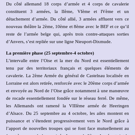
Du côté allemand 18 corps d’armée et 4 corps de cavalerie
constituent 3 armées, la IIème, VIème et IVème et un
détachement d’armée. Du côté allié, 3 armées affluent vers ce
nouveau théâtre la 2ème, 10ème et 8ème avec le BEF et ce qu’il
reste de l’armée belge qui, après trois contre-attaques sorties
d’Anvers, s’est repliée sur une ligne Nieuport-Dixmude.
La première phase (25 septembre-4 octobre)
L’intervalle entre l’Oise et la mer du Nord est essentiellement
tenu par des territoriaux français et quelques éléments de
cavalerie. La 2ème Armée du général de Castelnau localisée en
Lorraine est alors retirée, renforcée avec le 20ème corps d’armée
et envoyée au Nord de l’Oise grâce notamment à une manœuvre
de rocade essentiellement fondée sur le réseau ferré. De même,
les Allemands ont ramené la VIIIème armée de Heeringen
d’Alsace. Du 25 septembre au 4 octobre, les ailes montent en
puissance et s’étendent progressivement vers le Nord grâce à
l’apport de nouvelles troupes qui se font face mutuellement au