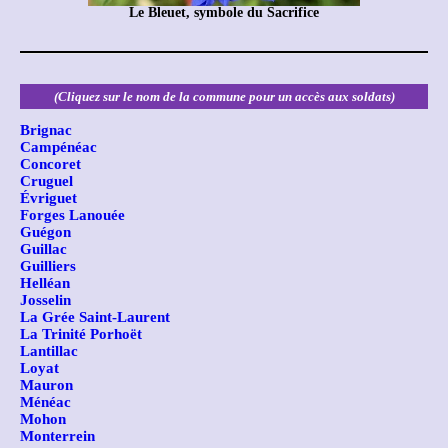
Le Bleuet, symbole du Sacrifice
(Cliquez sur le nom de la commune pour un accès aux soldats)
Brignac
Campénéac
Concoret
Cruguel
Évriguet
Forges Lanouée
Guégon
Guillac
Guilliers
Helléan
Josselin
La Grée Saint-Laurent
La Trinité Porhoët
Lantillac
Loyat
Mauron
Ménéac
Mohon
Monterrein