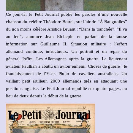
Ce jour-là, le Petit Journal publie les paroles d’une nouvelle
chanson du célèbre Théodore Botrel, sur l’air de “À Batignolles”
du non moins célèbre Aristide Bruant : “Dans la tranchée”. “Il va
au feu”, annonce Jean Richepin en parlant de la fausse
information sur Guillaume II. Situation militaire : l’effort
allemand continue, infructueux. Un portrait et un repas du
général Joffre. Les Allemagnes après la guerre. Le lieutenant
aviateur Paulhan a abattu un avion ennemi. Choses de guerre : le
franchissement de l’Yser. Photo de cavaliers australiens. Un
vaillant petit artilleur. 2000 allemands tués en attaquant une
position anglaise. Le Petit Journal republié sur quatre pages, au
lieu de deux depuis le début de la guerre.