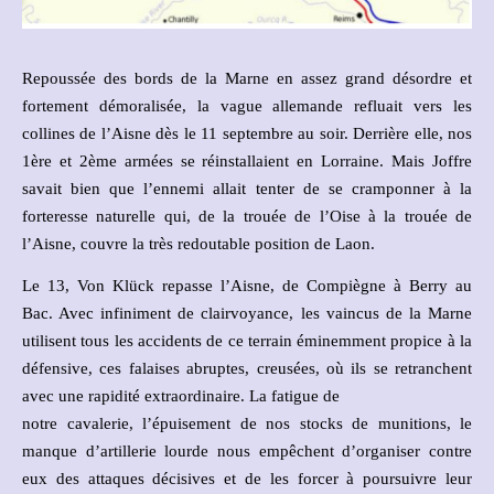
Repoussée des bords de la Marne en assez grand désordre et
fortement démoralisée, la vague allemande refluait vers les
collines de l’Aisne dès le 11 septembre au soir. Derrière elle, nos
1ère et 2ème armées se réinstallaient en Lorraine. Mais Joffre
savait bien que l’ennemi allait tenter de se cramponner à la
forteresse naturelle qui, de la trouée de l’Oise à la trouée de
l’Aisne, couvre la très redoutable position de Laon.
Le 13, Von Klück repasse l’Aisne, de Compiègne à Berry au
Bac. Avec infiniment de clairvoyance, les vaincus de la Marne
utilisent tous les accidents de ce terrain éminemment propice à la
défensive, ces falaises abruptes, creusées, où ils se retranchent
avec une rapidité extraordinaire. La fatigue de
notre cavalerie, l’épuisement de nos stocks de munitions, le
manque d’artillerie lourde nous empêchent d’organiser contre
eux des attaques décisives et de les forcer à poursuivre leur