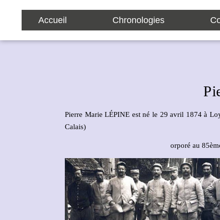
Accueil
Chronologies
Co
Pi
Pierre Marie LÉPINE est né le 29 avril 1874 à Lo
Calais)
orporé au 85ème