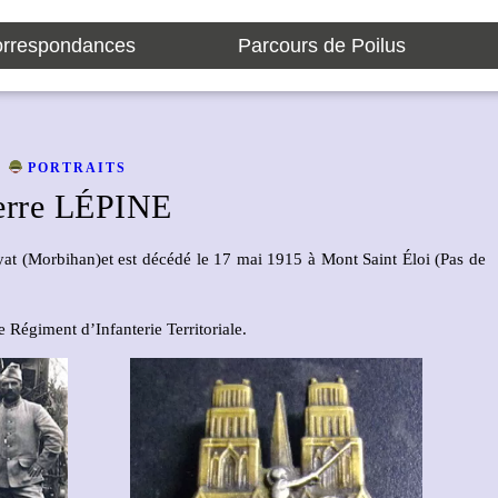
rrespondances
Parcours de Poilus
PORTRAITS
erre LÉPINE
yat (Morbihan)et est décédé le 17 mai 1915 à Mont Saint Éloi (Pas de
 Régiment d’Infanterie Territoriale.