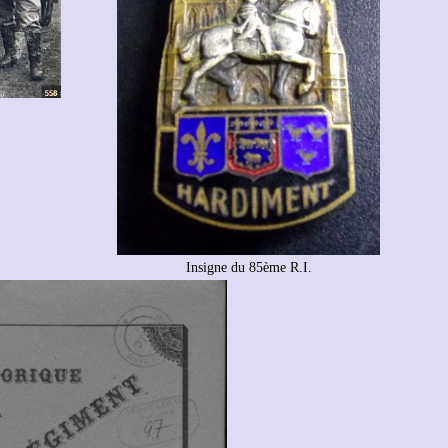
Insigne du 85ème R.I.