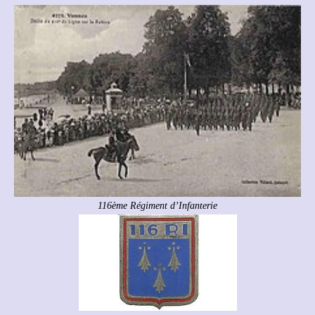
116ème Régiment d’Infanterie