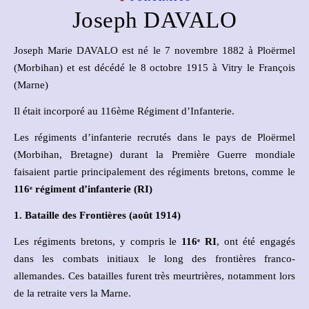
Joseph DAVALO
Joseph Marie DAVALO est né le 7 novembre 1882 à Ploërmel
(Morbihan) et est décédé le 8 octobre 1915 à Vitry le François
(Marne)
Il était incorporé au 116ème Régiment d’Infanterie.
Les régiments d’infanterie recrutés dans le pays de Ploërmel
(Morbihan, Bretagne) durant la Première Guerre mondiale
faisaient partie principalement des régiments bretons, comme le
116
ᵉ
régiment d’infanterie (RI)
1. Bataille des Frontières (août 1914)
Les régiments bretons, y compris le
116
ᵉ
RI
, ont été engagés
dans les combats initiaux le long des frontières franco-
allemandes. Ces batailles furent très meurtrières, notamment lors
de la retraite vers la Marne.