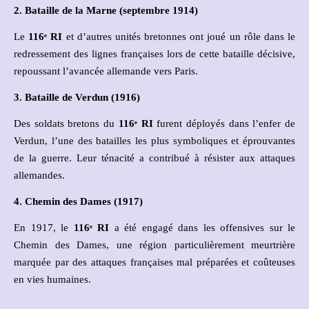
2. Bataille de la Marne (septembre 1914)
Le
116
ᵉ
RI
et d’autres unités bretonnes ont joué un rôle dans le
redressement des lignes françaises lors de cette bataille décisive,
repoussant l’avancée allemande vers Paris.
3. Bataille de Verdun (1916)
Des soldats bretons du
116
ᵉ
RI
furent déployés dans l’enfer de
Verdun, l’une des batailles les plus symboliques et éprouvantes
de la guerre. Leur ténacité a contribué à résister aux attaques
allemandes.
4. Chemin des Dames (1917)
En 1917, le
116
ᵉ
RI
a été engagé dans les offensives sur le
Chemin des Dames, une région particulièrement meurtrière
marquée par des attaques françaises mal préparées et coûteuses
en vies humaines.