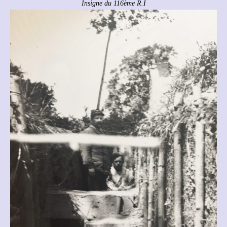
Insigne du 116ème R.I