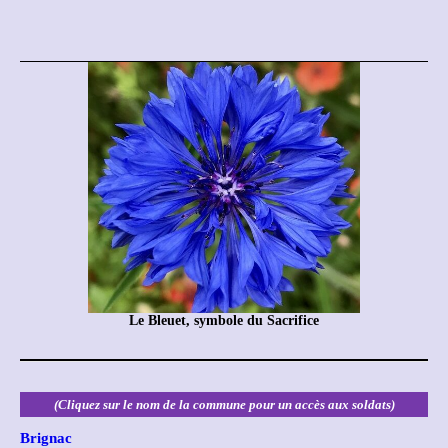
Le Bleuet, symbole du Sacrifice
(Cliquez sur le nom de la commune pour un accès aux soldats)
Brignac