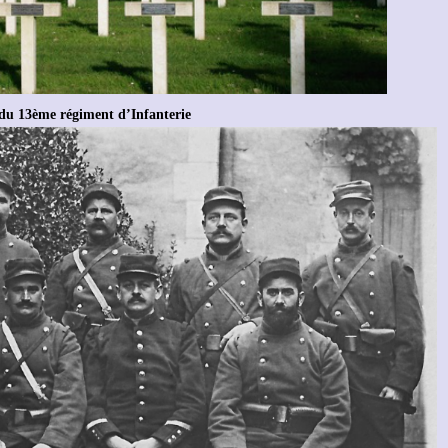
 du 13ème régiment d’Infanterie