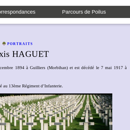
rrespondances
Parcours de Poilus
PORTRAITS
exis HAGUET
embre 1894 à Guilliers (Morbihan) et est décédé le 7 mai 1917 à
oré au 13ème Régiment d’Infanterie.