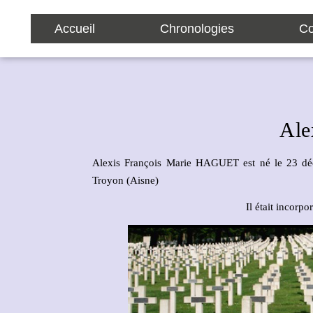
Accueil
Chronologies
Co
Al
Alexis François Marie HAGUET est né le 23 déc
Troyon (Aisne)
Il était incorp