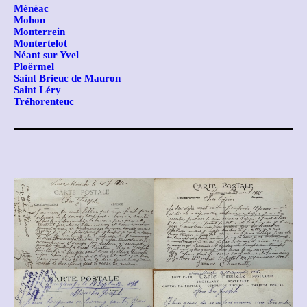
Ménéac
Mohon
Monterrein
Montertelot
Néant sur Yvel
Ploërmel
Saint Brieuc de Mauron
Saint Léry
Tréhorenteuc