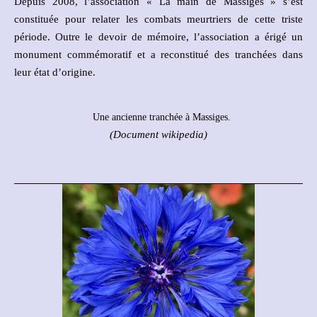
Depuis 2008, l’association « La main de Massiges » s’est
constituée pour relater les combats meurtriers de cette triste
période. Outre le devoir de mémoire, l’association a érigé un
monument commémoratif et a reconstitué des tranchées dans
leur état d’origine.
Une ancienne tranchée à Massiges.
(Document wikipedia)