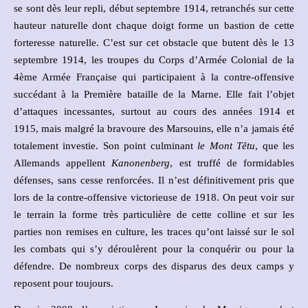
se sont dès leur repli, début septembre 1914, retranchés sur cette
hauteur naturelle dont chaque doigt forme un bastion de cette
forteresse naturelle. C’est sur cet obstacle que butent dès le 13
septembre 1914, les troupes du Corps d’Armée Colonial de la
4ème Armée Française qui participaient à la contre-offensive
succédant à la Première bataille de la Marne. Elle fait l’objet
d’attaques incessantes, surtout au cours des années 1914 et
1915, mais malgré la bravoure des Marsouins, elle n’a jamais été
totalement investie. Son point culminant
le Mont Têtu
, que les
Allemands appellent
Kanonenberg
, est truffé de formidables
défenses, sans cesse renforcées. Il n’est définitivement pris que
lors de la contre-offensive victorieuse de 1918. On peut voir sur
le terrain la forme très particulière de cette colline et sur les
parties non remises en culture, les traces qu’ont laissé sur le sol
les combats qui s’y déroulèrent pour la conquérir ou pour la
défendre. De nombreux corps des disparus des deux camps y
reposent pour toujours.