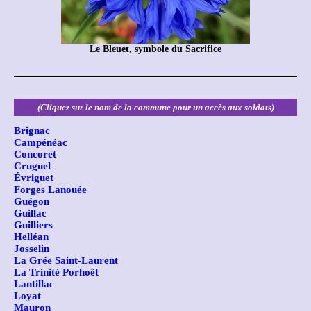
Le Bleuet, symbole du Sacrifice
(Cliquez sur le nom de la commune pour un accès aux soldats)
Brignac
Campénéac
Concoret
Cruguel
Évriguet
Forges Lanouée
Guégon
Guillac
Guilliers
Helléan
Josselin
La Grée Saint-Laurent
La Trinité Porhoët
Lantillac
Loyat
Mauron