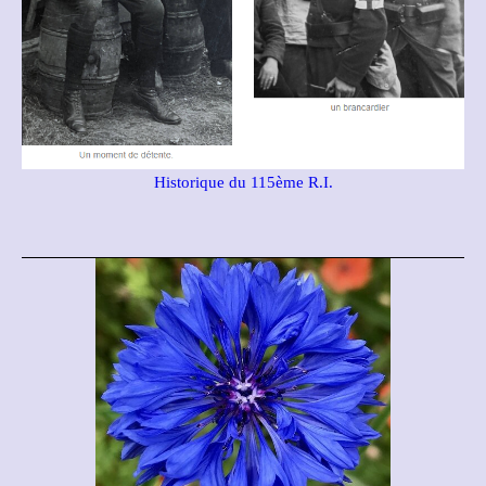
Historique du 115ème R.I.