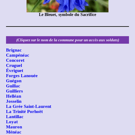
Le Bleuet, symbole du Sacrifice
(Cliquez sur le nom de la commune pour un accès aux soldats)
Brignac
Campénéac
Concoret
Cruguel
Évriguet
Forges Lanouée
Guégon
Guillac
Guilliers
Helléan
Josselin
La Grée Saint-Laurent
La Trinité Porhoët
Lantillac
Loyat
Mauron
Ménéac