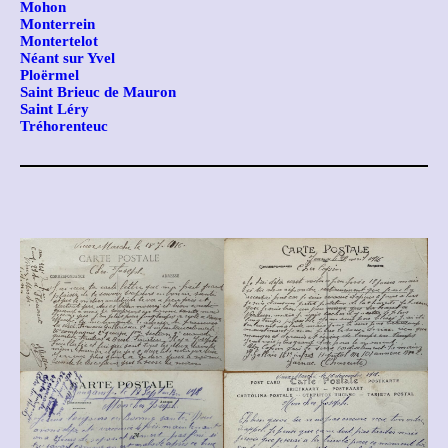
Mohon
Monterrein
Montertelot
Néant sur Yvel
Ploërmel
Saint Brieuc de Mauron
Saint Léry
Tréhorenteuc