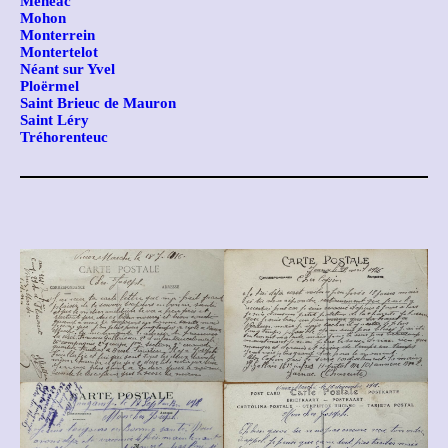
Ménéac
Mohon
Monterrein
Montertelot
Néant sur Yvel
Ploërmel
Saint Brieuc de Mauron
Saint Léry
Tréhorenteuc