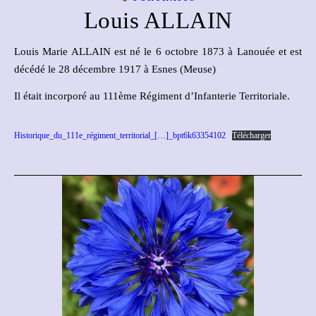
Louis ALLAIN
Louis Marie ALLAIN est né le 6 octobre 1873 à Lanouée et est
décédé le 28 décembre 1917 à Esnes (Meuse)
Il était incorporé au 111ème Régiment d’Infanterie Territoriale.
Historique_du_111e_régiment_territorial_[…]_bpt6k63354102
Télécharger