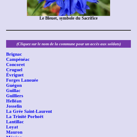
Le Bleuet, symbole du Sacrifice
(Cliquez sur le nom de la commune pour un accès aux soldats)
Brignac
Campénéac
Concoret
Cruguel
Évriguet
Forges Lanouée
Guégon
Guillac
Guilliers
Helléan
Josselin
La Grée Saint-Laurent
La Trinité Porhoët
Lantillac
Loyat
Mauron