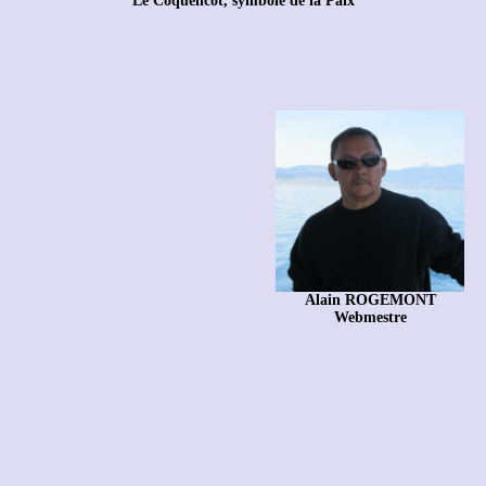
Le Coquelicot, symbole de la Paix
Alain ROGEMONT
Webmestre