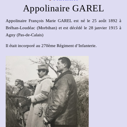
Appolinaire GAREL
Appolinaire François Marie GAREL est né le 25 août 1892 à
Bréhan-Loudéac (Morbihan) et est décédé le 28 janvier 1915 à
Agny (Pas-de-Calais)
Il était incorporé au 270ème Régiment d’Infanterie.