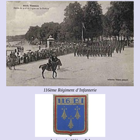
116ème Régiment d’Infanterie