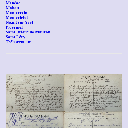
Ménéac
Mohon
Monterrein
Montertelot
Néant sur Yvel
Ploërmel
Saint Brieuc de Mauron
Saint Léry
Tréhorenteuc