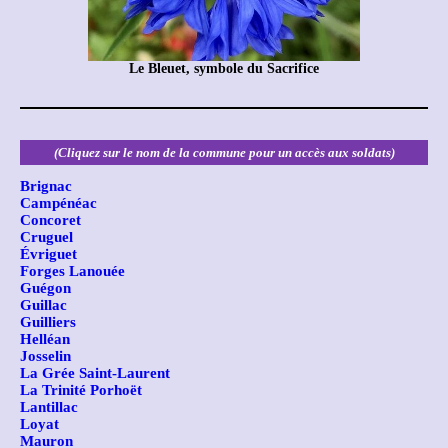
Le Bleuet, symbole du Sacrifice
(Cliquez sur le nom de la commune pour un accès aux soldats)
Brignac
Campénéac
Concoret
Cruguel
Évriguet
Forges Lanouée
Guégon
Guillac
Guilliers
Helléan
Josselin
La Grée Saint-Laurent
La Trinité Porhoët
Lantillac
Loyat
Mauron