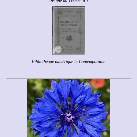
Insigne du 116ème R.I
Bibliothèque numérique la Contemporaine