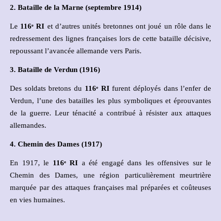
2. Bataille de la Marne (septembre 1914)
Le
116
ᵉ
RI
et d’autres unités bretonnes ont joué un rôle dans le
redressement des lignes françaises lors de cette bataille décisive,
repoussant l’avancée allemande vers Paris.
3. Bataille de Verdun (1916)
Des soldats bretons du
116
ᵉ
RI
furent déployés dans l’enfer de
Verdun, l’une des batailles les plus symboliques et éprouvantes
de la guerre. Leur ténacité a contribué à résister aux attaques
allemandes.
4. Chemin des Dames (1917)
En 1917, le
116
ᵉ
RI
a été engagé dans les offensives sur le
Chemin des Dames, une région particulièrement meurtrière
marquée par des attaques françaises mal préparées et coûteuses
en vies humaines.