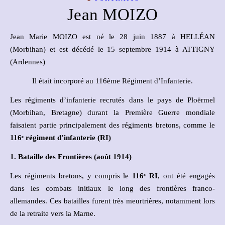
Jean MOIZO
Jean Marie MOIZO est né le 28 juin 1887 à HELLÉAN
(Morbihan) et est décédé le 15 septembre 1914 à ATTIGNY
(Ardennes)
Il était incorporé au 116ème Régiment d’Infanterie.
Les régiments d’infanterie recrutés dans le pays de Ploërmel
(Morbihan, Bretagne) durant la Première Guerre mondiale
faisaient partie principalement des régiments bretons, comme le
116
ᵉ
régiment d’infanterie (RI)
1. Bataille des Frontières (août 1914)
Les régiments bretons, y compris le
116
ᵉ
RI
, ont été engagés
dans les combats initiaux le long des frontières franco-
allemandes. Ces batailles furent très meurtrières, notamment lors
de la retraite vers la Marne.