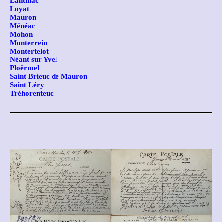
Lantillac
Loyat
Mauron
Ménéac
Mohon
Monterrein
Montertelot
Néant sur Yvel
Ploërmel
Saint Brieuc de Mauron
Saint Léry
Tréhorenteuc