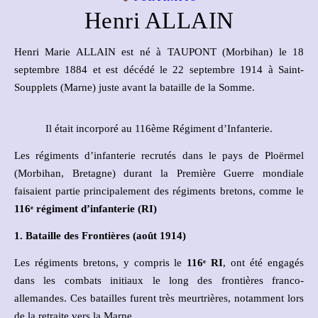
Henri ALLAIN
Henri Marie ALLAIN est né à TAUPONT (Morbihan) le 18
septembre 1884 et est décédé le 22 septembre 1914 à Saint-
Soupplets (Marne) juste avant la bataille de la Somme.
Il était incorporé au 116ème Régiment d’Infanterie.
Les régiments d’infanterie recrutés dans le pays de Ploërmel
(Morbihan, Bretagne) durant la Première Guerre mondiale
faisaient partie principalement des régiments bretons, comme le
116
ᵉ
régiment d’infanterie (RI)
1. Bataille des Frontières (août 1914)
Les régiments bretons, y compris le
116
ᵉ
RI
, ont été engagés
dans les combats initiaux le long des frontières franco-
allemandes. Ces batailles furent très meurtrières, notamment lors
de la retraite vers la Marne.