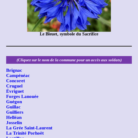
Le Bleuet, symbole du Sacrifice
(Cliquez sur le nom de la commune pour un accès aux soldats)
Brignac
Campénéac
Concoret
Cruguel
Évriguet
Forges Lanouée
Guégon
Guillac
Guilliers
Helléan
Josselin
La Grée Saint-Laurent
La Trinité Porhoët