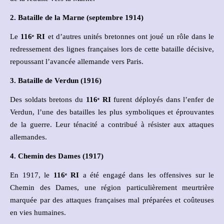
2. Bataille de la Marne (septembre 1914)
Le
116
ᵉ
RI
et d’autres unités bretonnes ont joué un rôle dans le
redressement des lignes françaises lors de cette bataille décisive,
repoussant l’avancée allemande vers Paris.
3. Bataille de Verdun (1916)
Des soldats bretons du
116
ᵉ
RI
furent déployés dans l’enfer de
Verdun, l’une des batailles les plus symboliques et éprouvantes
de la guerre. Leur ténacité a contribué à résister aux attaques
allemandes.
4. Chemin des Dames (1917)
En 1917, le
116
ᵉ
RI
a été engagé dans les offensives sur le
Chemin des Dames, une région particulièrement meurtrière
marquée par des attaques françaises mal préparées et coûteuses
en vies humaines.