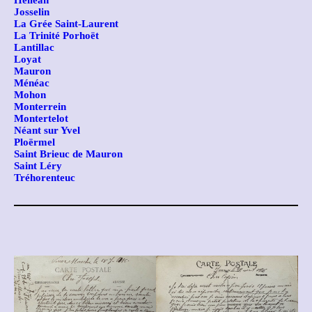
Josselin
La Grée Saint-Laurent
La Trinité Porhoët
Lantillac
Loyat
Mauron
Ménéac
Mohon
Monterrein
Montertelot
Néant sur Yvel
Ploërmel
Saint Brieuc de Mauron
Saint Léry
Tréhorenteuc