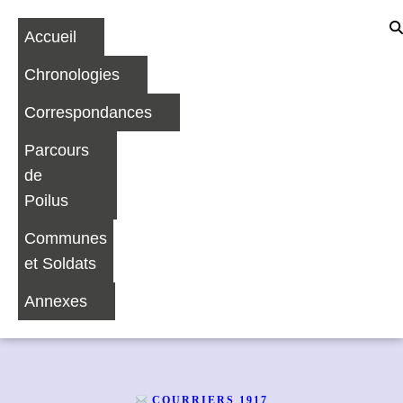
Accueil
Chronologies
Correspondances
Parcours
de
Poilus
Communes
et Soldats
Annexes
COURRIERS 1917