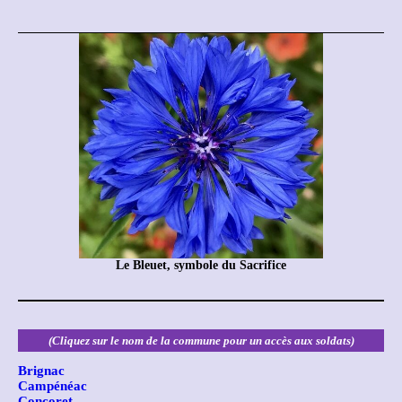
Le Bleuet, symbole du Sacrifice
(Cliquez sur le nom de la commune pour un accès aux soldats)
Brignac
Campénéac
Concoret