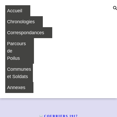
Accueil
Chronologies
Correspondances
Parcours
de
Poilus
Communes
et Soldats
Annexes
COURRIERS 1917