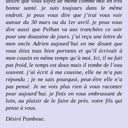
désire que vous soyez de même comme moi en très
bonne santé. je suis toujours dans le même
endroit. je peux vous dire que j’irai vous voir
autour du 30 mars ou du 1er avril. je peux vous
dire aussi que Pelhan va aux tranchées ce soir
pour une douzaine de jours. j’ai reçu une lettre de
mon oncle Adrien aujourd’hui en me disant que
vous étiez tous bien portants et qu’il écrivait à
mon cousin en même temps qu’à moi. Ici, il ne fait
pas froid, le temps est doux mais il tombe de l’eau
souvent. j’ai écrit à ma cousine, elle ne m’a pas
répondu ; je ne sais pourquoi, peut-être elle n’a
pas pensé. Je ne vois plus rien à vous raconter
pour aujourd’hui. je finis en vous embrassant de
loin, au plaisir de le faire de près. votre fils qui
pense à vous.
Désiré Pambouc.