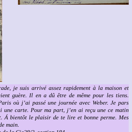
ade, je suis arrivé assez rapidement à la maison et
ient guère. Il en a dû être de même pour les tiens.
Paris où j’ai passé une journée avec Weber. Je pars
i une carte. Pour ma part, j’en ai reçu une ce matin
t. Á bientôt le plaisir de te lire et bonne perme. Mes
 de main.
 de la Cie28/2, section 184.