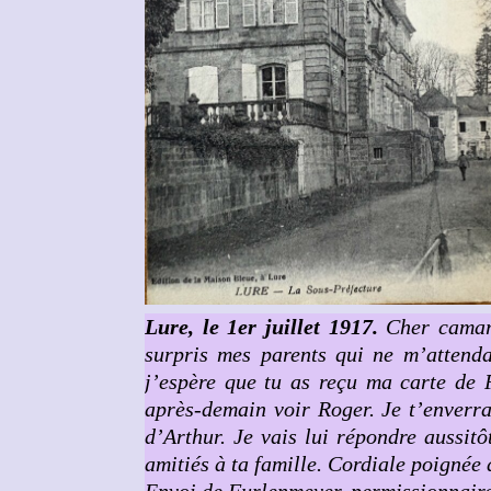
Lure, le 1er juillet 1917.
Cher camar
surpris mes parents qui ne m’attenda
j’espère que tu as reçu ma carte de 
après-demain voir Roger. Je t’enverra
d’Arthur. Je vais lui répondre aussitô
amitiés à ta famille. Cordiale poignée
Envoi de Furlenmeyer, permissionnaire