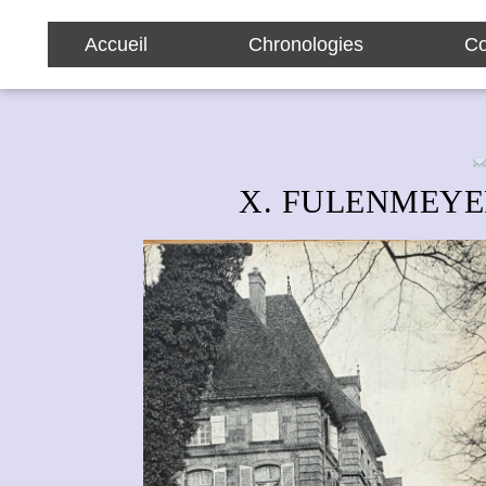
Accueil
Chronologies
Co
X. FULENMEYER – 