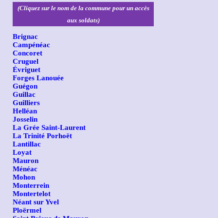
(Cliquez sur le nom de la commune pour un accès
aux soldats)
Brignac
Campénéac
Concoret
Cruguel
Évriguet
Forges Lanouée
Guégon
Guillac
Guilliers
Helléan
Josselin
La Grée Saint-Laurent
La Trinité Porhoët
Lantillac
Loyat
Mauron
Ménéac
Mohon
Monterrein
Montertelot
Néant sur Yvel
Ploërmel