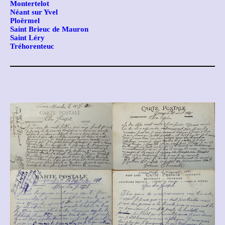
Montertelot
Néant sur Yvel
Ploërmel
Saint Brieuc de Mauron
Saint Léry
Tréhorenteuc