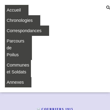
Accueil
Chronologies
Correspondances
Parcours
de
Poilus
Communes
et Soldats
Annexes
COURRIERS 1915