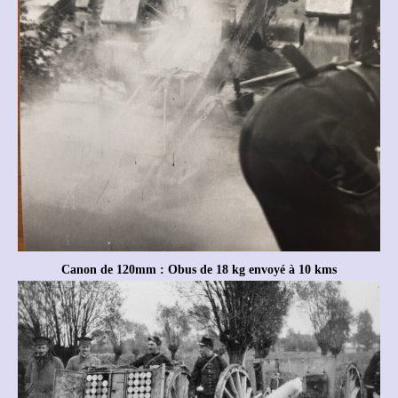
Canon de 120mm : Obus de 18 kg envoyé à 10 kms