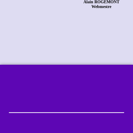
Alain ROGEMONT
Webmestre