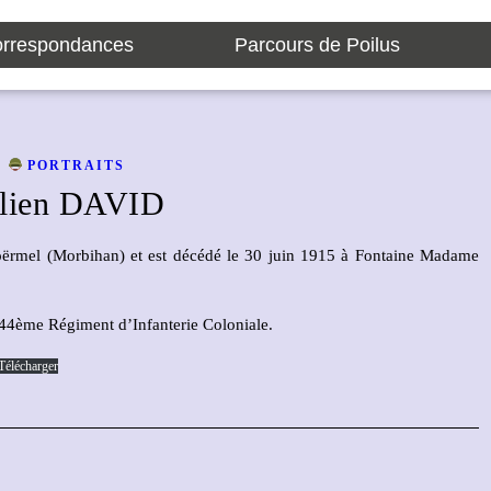
rrespondances
Parcours de Poilus
PORTRAITS
ulien DAVID
oërmel (Morbihan) et est décédé le 30 juin 1915 à Fontaine Madame
u 44ème Régiment d’Infanterie Coloniale.
Télécharger