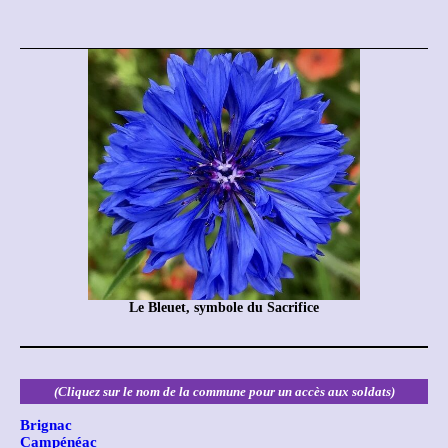
Le Bleuet, symbole du Sacrifice
(Cliquez sur le nom de la commune pour un accès aux soldats)
Brignac
Campénéac