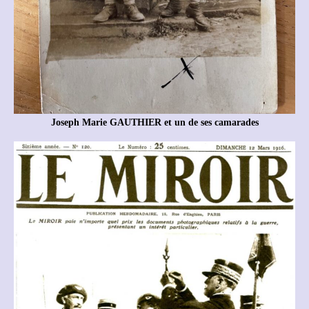
Joseph Marie GAUTHIER et un de ses camarades