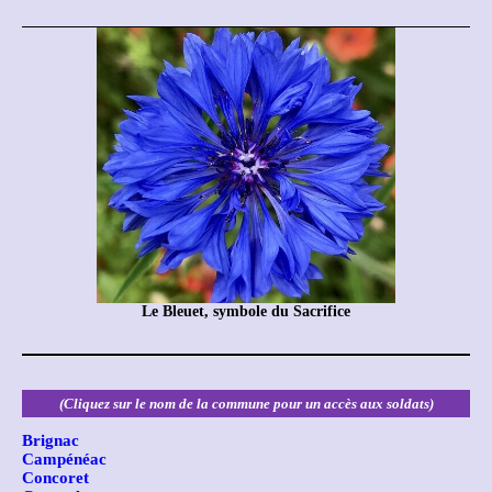
Le Bleuet, symbole du Sacrifice
(Cliquez sur le nom de la commune pour un accès aux soldats)
Brignac
Campénéac
Concoret