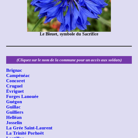
Le Bleuet, symbole du Sacrifice
(Cliquez sur le nom de la commune pour un accès aux soldats)
Brignac
Campénéac
Concoret
Cruguel
Évriguet
Forges Lanouée
Guégon
Guillac
Guilliers
Helléan
Josselin
La Grée Saint-Laurent
La Trinité Porhoët