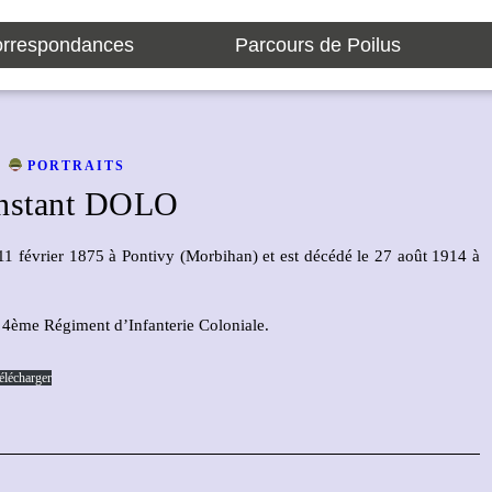
rrespondances
Parcours de Poilus
PORTRAITS
nstant DOLO
1 février 1875 à Pontivy (Morbihan) et est décédé le 27 août 1914 à
au 4ème Régiment d’Infanterie Coloniale.
élécharger