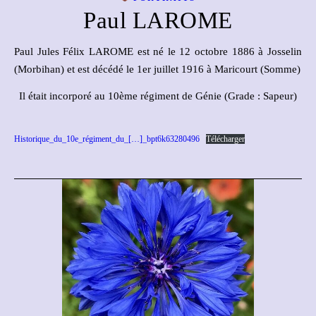
Paul LAROME
Paul Jules Félix LAROME est né le 12 octobre 1886 à Josselin
(Morbihan) et est décédé le 1er juillet 1916 à Maricourt (Somme)
Il était incorporé au 10ème régiment de Génie (Grade : Sapeur)
Historique_du_10e_régiment_du_[…]_bpt6k63280496
Télécharger