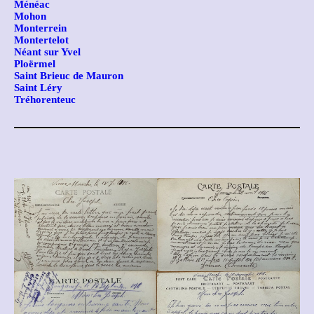
Ménéac
Mohon
Monterrein
Montertelot
Néant sur Yvel
Ploërmel
Saint Brieuc de Mauron
Saint Léry
Tréhorenteuc