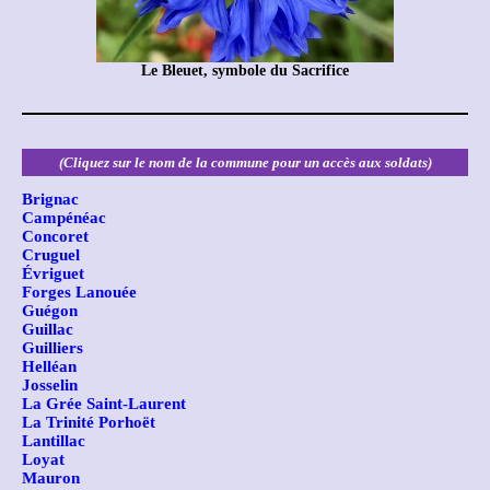
Le Bleuet, symbole du Sacrifice
(Cliquez sur le nom de la commune pour un accès aux soldats)
Brignac
Campénéac
Concoret
Cruguel
Évriguet
Forges Lanouée
Guégon
Guillac
Guilliers
Helléan
Josselin
La Grée Saint-Laurent
La Trinité Porhoët
Lantillac
Loyat
Mauron