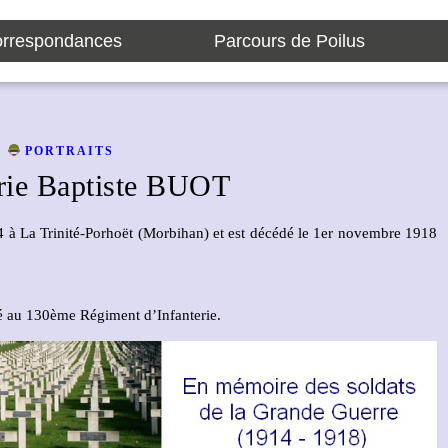
rrespondances
Parcours de Poilus
PORTRAITS
rie Baptiste BUOT
4 à La Trinité-Porhoët (Morbihan) et est décédé le 1er novembre 1918
oré au 130ème Régiment d’Infanterie.