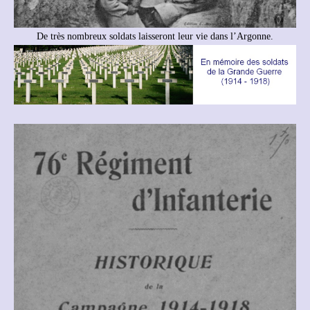
De très nombreux soldats laisseront leur vie dans l’Argonne.