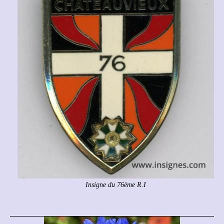
Insigne du 76ème R.I