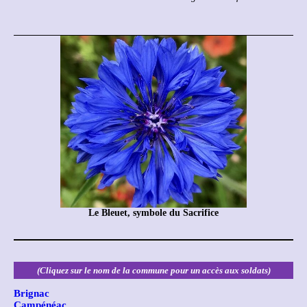
Le Bleuet, symbole du Sacrifice
(Cliquez sur le nom de la commune pour un accès aux soldats)
Brignac
Campénéac