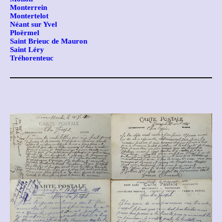
Monterrein
Montertelot
Néant sur Yvel
Ploërmel
Saint Brieuc de Mauron
Saint Léry
Tréhorenteuc