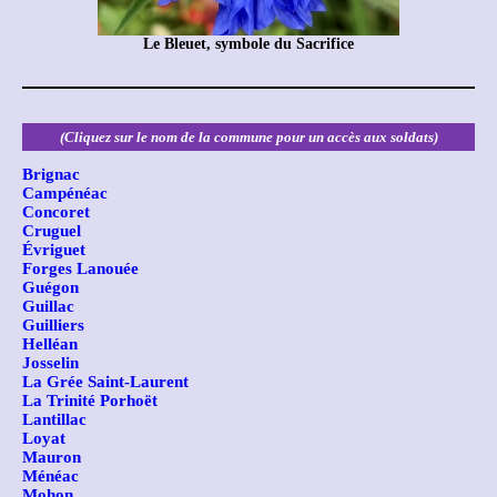
Le Bleuet, symbole du Sacrifice
(Cliquez sur le nom de la commune pour un accès aux soldats)
Brignac
Campénéac
Concoret
Cruguel
Évriguet
Forges Lanouée
Guégon
Guillac
Guilliers
Helléan
Josselin
La Grée Saint-Laurent
La Trinité Porhoët
Lantillac
Loyat
Mauron
Ménéac
Mohon