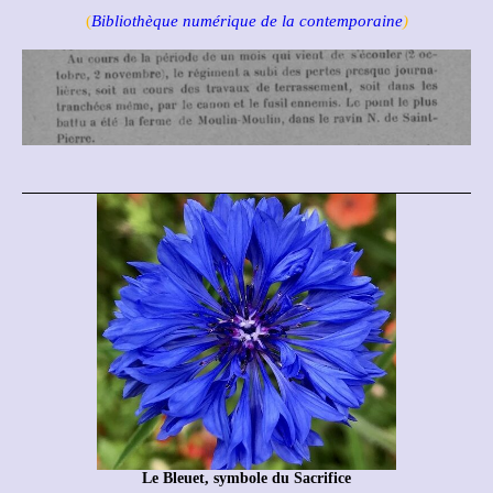
(
Bibliothèque numérique de la contemporaine
)
Le Bleuet, symbole du Sacrifice