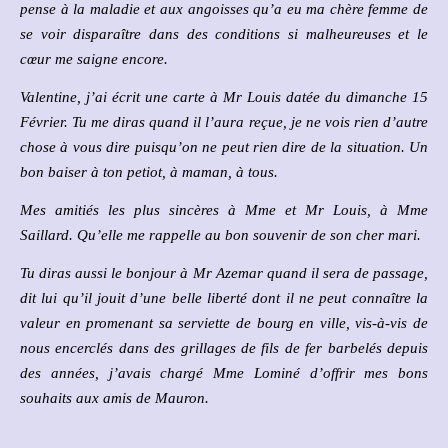
pense à la maladie et aux angoisses qu’a eu ma chère femme de
se voir disparaître dans des conditions si malheureuses et le
cœur me saigne encore.
Valentine, j’ai écrit une carte à Mr Louis datée du dimanche 15
Février. Tu me diras quand il l’aura reçue, je ne vois rien d’autre
chose à vous dire puisqu’on ne peut rien dire de la situation. Un
bon baiser à ton petiot, à maman, à tous.
Mes amitiés les plus sincères à Mme et Mr Louis, à Mme
Saillard. Qu’elle me rappelle au bon souvenir de son cher mari.
Tu diras aussi le bonjour à Mr Azemar quand il sera de passage,
dit lui qu’il jouit d’une belle liberté dont il ne peut connaître la
valeur en promenant sa serviette de bourg en ville, vis-à-vis de
nous encerclés dans des grillages de fils de fer barbelés depuis
des années, j’avais chargé Mme Lominé d’offrir mes bons
souhaits aux amis de Mauron.