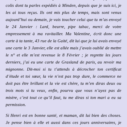
colis dont tu parles expédiés à Minden, depuis que je suis ici, je
les ai tous reçus. Ils ont mis plus de temps, mais sont venus
aujourd’hui ou demain, je vais toucher celui que tu m’as envoyé
le 24 Janvier : Lard, beurre, pipe tabac, merci de votre
empressement à ma ravitailler. Ma Valentine, écrit donc une
carte à ta tante, 43 rue de la Gaité, dit lui que je lui avais envoyé
une carte le 3 Janvier, elle est allée mais j’avais oublié de mettre
le n° et elle m’est revenue le 8 Février ; je regrette les jours
derniers, j’ai eu une carte de Grasland de paris, au revoir ma
mignonne. Dit-moi si tu t’attends à décrocher ton certificat
d’étude et toi sœur, la vie n’est pas trop dure, le commerce ne
doit pas être brillant et la vie est chère, tu m’en diras deux ou
trois mots si tu veux, enfin, pourvu que vous n’ayez pas de
misère, c’est tout ce qu’il faut, tu me diras si ton mari a eu sa
permission.
Si Henri est en bonne santé, et maman, dit lui bien des choses.
Je pense bien à elle et aussi dans ces jours anniversaires, je