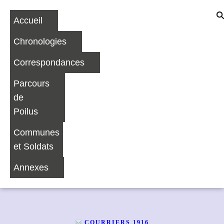
Accueil
Chronologies
Correspondances
Parcours
de
Poilus
Communes
et Soldats
Annexes
COURRIERS 1916