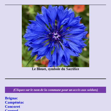
Le Bleuet, symbole du Sacrifice
(Cliquez sur le nom de la commune pour un accès aux soldats)
Brignac
Campénéac
Concoret
Cruguel