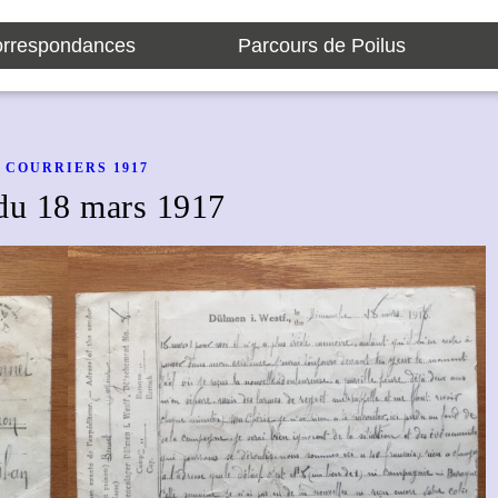
rrespondances
Parcours de Poilus
COURRIERS 1917
du 18 mars 1917