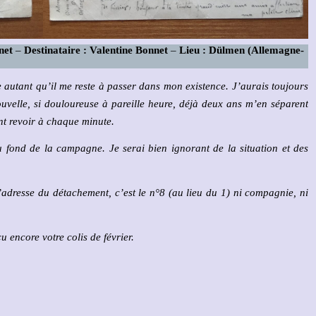
nnet
–
Destinataire : Valentine Bonnet
–
Lieu : Dülmen (Allemagne-
e autant qu’il me reste à passer dans mon existence. J’aurais toujours
ouvelle, si douloureuse à pareille heure, déjà deux ans m’en séparent
ont revoir à chaque minute.
u fond de la campagne. Je serai bien ignorant de la situation et des
adresse du détachement, c’est le n°8 (au lieu du 1) ni compagnie, ni
u encore votre colis de février.