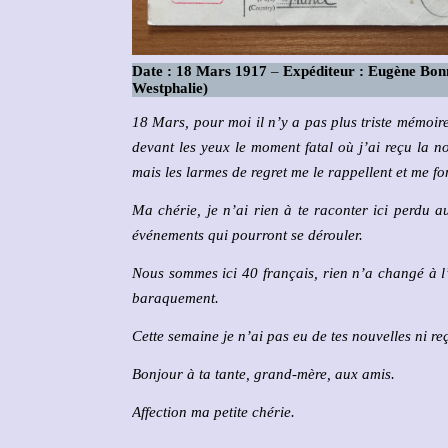
Date : 18 Mars 1917
–
Expéditeur : Eugène Bo
Westphalie)
18 Mars, pour moi il n’y a pas plus triste mémoir
devant les yeux le moment fatal où j’ai reçu la n
mais les larmes de regret me le rappellent et me f
Ma chérie, je n’ai rien à te raconter ici perdu a
événements qui pourront se dérouler.
Nous sommes ici 40 français, rien n’a changé à l’
baraquement.
Cette semaine je n’ai pas eu de tes nouvelles ni reç
Bonjour à ta tante, grand-mère, aux amis.
Affection ma petite chérie.